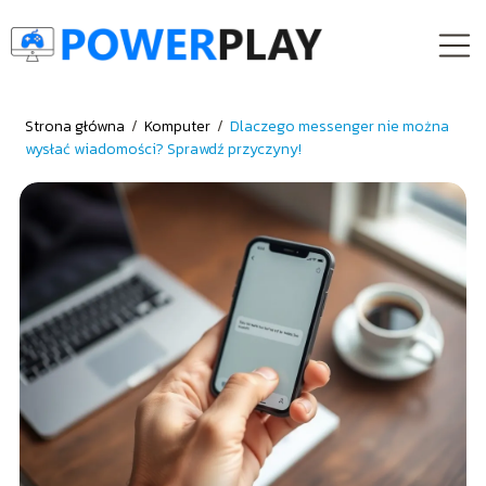
Strona główna
/
Komputer
/
Dlaczego messenger nie można
wysłać wiadomości? Sprawdź przyczyny!