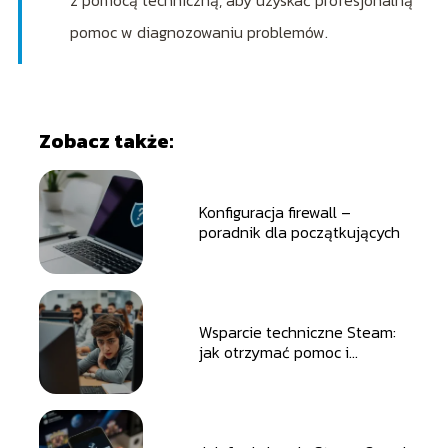
z pomocą techniczną, aby uzyskać profesjonalną
pomoc w diagnozowaniu problemów.
Zobacz także:
Konfiguracja firewall –
poradnik dla początkujących
Wsparcie techniczne Steam:
jak otrzymać pomoc i
naprawić usterki