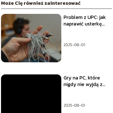
Może Cię również zainteresować
Problem z UPC: jak
naprawić usterkę
etap po etapie?
2025-08-01
Gry na PC, które
nigdy nie wyjdą z
mody
2025-08-01