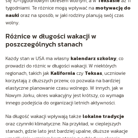
się 10-tygodniowym okresem wolnym, a w
Teksasie
aż 11
tygodniami. Te różnice mogą wpływać na
motywację do
nauki
oraz na sposób, w jaki rodziny planują swój czas
wolny.
Różnice w długości wakacji w
poszczególnych stanach
Każdy stan w USA ma własny
kalendarz szkolny
, co
prowadzi do różnic w długości wakacji. W niektórych
regionach, takich jak
Kalifornia
czy
Teksas
, uczniowie
korzystają z dłuższych przerw, co pozwala na bardziej
elastyczne planowanie czasu wolnego. W innych, jak w
Nowym Jorku, okres wakacyjny jest krótszy, co wymaga
innego podejścia do organizacji letnich aktywności.
Na długość wakacji wpływają także
lokalne tradycje
oraz czynniki klimatyczne. Na przykład, w cieplejszych
stanach, gdzie lato jest bardziej upalne, dłuższe wakacje