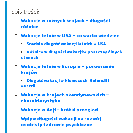
Spis treści:
Wakacje w różnych krajach – długość i
różnice
Wakacje letnie w USA – co warto wiedzieć
Średnia długość wakacji letnich w USA
Różnice w długości wakacji w poszczególnych
stanach
Wakacje letnie w Europie – porównanie
krajów
Długość wakacji w Niemczech, Holandii i
Austrii
Wakacje w krajach skandynawskich –
charakterystyka
Wakacje w Azji – krótki przegląd
Wpływ długości wakacji na rozwój
osobisty i zdrowie psychiczne