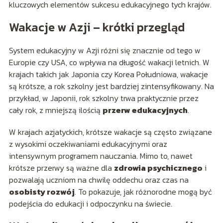
kluczowych elementów sukcesu edukacyjnego tych krajów.
Wakacje w Azji – krótki przegląd
System edukacyjny w Azji różni się znacznie od tego w
Europie czy USA, co wpływa na długość wakacji letnich. W
krajach takich jak Japonia czy Korea Południowa, wakacje
są krótsze, a rok szkolny jest bardziej zintensyfikowany. Na
przykład, w Japonii, rok szkolny trwa praktycznie przez
cały rok, z mniejszą ilością
przerw edukacyjnych
.
W krajach azjatyckich, krótsze wakacje są często związane
z wysokimi oczekiwaniami edukacyjnymi oraz
intensywnym programem nauczania. Mimo to, nawet
krótsze przerwy są ważne dla
zdrowia psychicznego
i
pozwalają uczniom na chwilę oddechu oraz czas na
osobisty rozwój
. To pokazuje, jak różnorodne mogą być
podejścia do edukacji i odpoczynku na świecie.