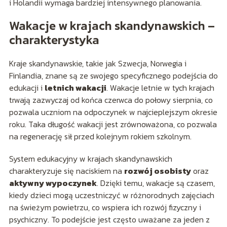
i Holandii wymaga bardziej intensywnego planowania.
Wakacje w krajach skandynawskich –
charakterystyka
Kraje skandynawskie, takie jak Szwecja, Norwegia i
Finlandia, znane są ze swojego specyficznego podejścia do
edukacji i
letnich wakacji
. Wakacje letnie w tych krajach
trwają zazwyczaj od końca czerwca do połowy sierpnia, co
pozwala uczniom na odpoczynek w najcieplejszym okresie
roku. Taka długość wakacji jest zrównoważona, co pozwala
na regenerację sił przed kolejnym rokiem szkolnym.
System edukacyjny w krajach skandynawskich
charakteryzuje się naciskiem na
rozwój osobisty
oraz
aktywny wypoczynek
. Dzięki temu, wakacje są czasem,
kiedy dzieci mogą uczestniczyć w różnorodnych zajęciach
na świeżym powietrzu, co wspiera ich rozwój fizyczny i
psychiczny. To podejście jest często uważane za jeden z