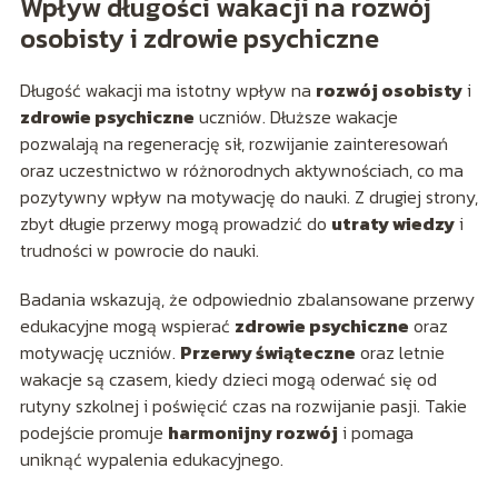
Wpływ długości wakacji na rozwój
osobisty i zdrowie psychiczne
Długość wakacji ma istotny wpływ na
rozwój osobisty
i
zdrowie psychiczne
uczniów. Dłuższe wakacje
pozwalają na regenerację sił, rozwijanie zainteresowań
oraz uczestnictwo w różnorodnych aktywnościach, co ma
pozytywny wpływ na motywację do nauki. Z drugiej strony,
zbyt długie przerwy mogą prowadzić do
utraty wiedzy
i
trudności w powrocie do nauki.
Badania wskazują, że odpowiednio zbalansowane przerwy
edukacyjne mogą wspierać
zdrowie psychiczne
oraz
motywację uczniów.
Przerwy świąteczne
oraz letnie
wakacje są czasem, kiedy dzieci mogą oderwać się od
rutyny szkolnej i poświęcić czas na rozwijanie pasji. Takie
podejście promuje
harmonijny rozwój
i pomaga
uniknąć wypalenia edukacyjnego.