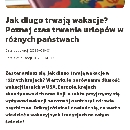
Jak długo trwają wakacje?
Poznaj czas trwania urlopów w
różnych państwach
Data publikacji: 2025-08-01
Data aktualizacji: 2026-04-03
Zastanawiasz się, jak długo trwają wakacje w
różnych krajach? W artykule porównamy długość
wakacji letnich w USA, Europie, krajach
skandynawskich oraz Azji, a także przyjrzymy się
wpływowi wakacji na rozwój osobisty i zdrowie
psychiczne. Odkryj różnice i dowiedz się, co warto
wiedzieć o wakacyjnych tradycjach na całym
świecie!