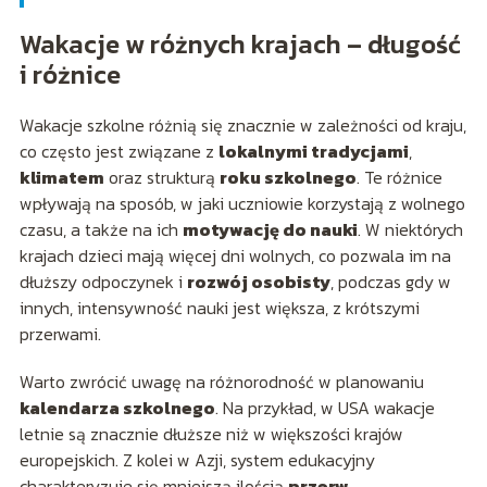
Wakacje w różnych krajach – długość
i różnice
Wakacje szkolne różnią się znacznie w zależności od kraju,
co często jest związane z
lokalnymi tradycjami
,
klimatem
oraz strukturą
roku szkolnego
. Te różnice
wpływają na sposób, w jaki uczniowie korzystają z wolnego
czasu, a także na ich
motywację do nauki
. W niektórych
krajach dzieci mają więcej dni wolnych, co pozwala im na
dłuższy odpoczynek i
rozwój osobisty
, podczas gdy w
innych, intensywność nauki jest większa, z krótszymi
przerwami.
Warto zwrócić uwagę na różnorodność w planowaniu
kalendarza szkolnego
. Na przykład, w USA wakacje
letnie są znacznie dłuższe niż w większości krajów
europejskich. Z kolei w Azji, system edukacyjny
charakteryzuje się mniejszą ilością
przerw