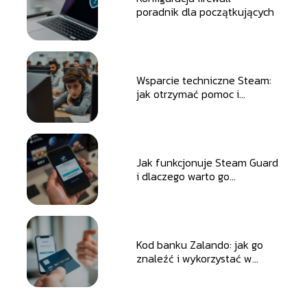
poradnik dla początkujących
Wsparcie techniczne Steam:
jak otrzymać pomoc i
naprawić usterki
Jak funkcjonuje Steam Guard
i dlaczego warto go
aktywować?
Kod banku Zalando: jak go
znaleźć i wykorzystać w
przelewach?