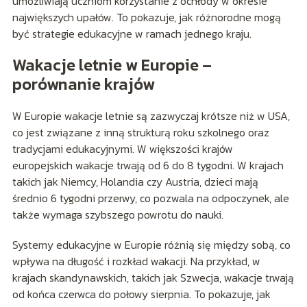
umożliwiają uczniom korzystanie z ochłody w okresie
największych upałów. To pokazuje, jak różnorodne mogą
być strategie edukacyjne w ramach jednego kraju.
Wakacje letnie w Europie –
porównanie krajów
W Europie wakacje letnie są zazwyczaj krótsze niż w USA,
co jest związane z inną strukturą roku szkolnego oraz
tradycjami edukacyjnymi. W większości krajów
europejskich wakacje trwają od 6 do 8 tygodni. W krajach
takich jak Niemcy, Holandia czy Austria, dzieci mają
średnio 6 tygodni przerwy, co pozwala na odpoczynek, ale
także wymaga szybszego powrotu do nauki.
Systemy edukacyjne w Europie różnią się między sobą, co
wpływa na długość i rozkład wakacji. Na przykład, w
krajach skandynawskich, takich jak Szwecja, wakacje trwają
od końca czerwca do połowy sierpnia. To pokazuje, jak