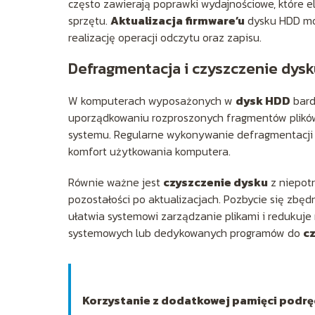
często zawierają poprawki wydajnościowe, które 
sprzętu.
Aktualizacja firmware’u
dysku HDD moż
realizację operacji odczytu oraz zapisu.
Defragmentacja i czyszczenie dys
W komputerach wyposażonych w
dysk HDD
bard
uporządkowaniu rozproszonych fragmentów plików, 
systemu. Regularne wykonywanie defragmentacji 
komfort użytkowania komputera.
Równie ważne jest
czyszczenie dysku
z niepotr
pozostałości po aktualizacjach. Pozbycie się zbęd
ułatwia systemowi zarządzanie plikami i redukuje
systemowych lub dedykowanych programów do
c
Korzystanie z dodatkowej pamięci podręc