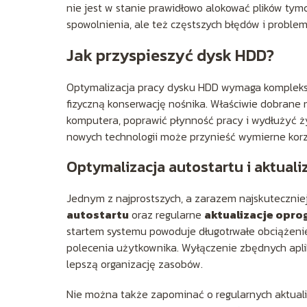
nie jest w stanie prawidłowo alokować plików tym
spowolnienia, ale też częstszych błędów i probl
Jak przyspieszyć dysk HDD?
Optymalizacja pracy dysku HDD wymaga komplekso
fizyczną konserwację nośnika. Właściwie dobrane
komputera, poprawić płynność pracy i wydłużyć ż
nowych technologii może przynieść wymierne korz
Optymalizacja autostartu i aktual
Jednym z najprostszych, a zarazem najskuteczni
autostartu
oraz regularne
aktualizacje opr
startem systemu powoduje długotrwałe obciążenie 
polecenia użytkownika. Wyłączenie zbędnych apli
lepszą organizację zasobów.
Nie można także zapominać o regularnych aktual