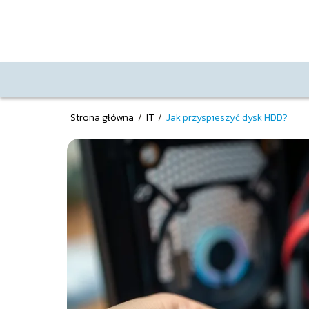
Strona główna
/
IT
/
Jak przyspieszyć dysk HDD?