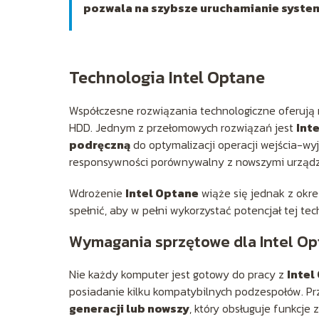
pozwala na szybsze uruchamianie syste
Technologia Intel Optane
Współczesne rozwiązania technologiczne oferują
HDD. Jednym z przełomowych rozwiązań jest
Int
podręczną
do optymalizacji operacji wejścia-w
responsywności porównywalny z nowszymi urząd
Wdrożenie
Intel Optane
wiąże się jednak z okr
spełnić, aby w pełni wykorzystać potencjał tej tech
Wymagania sprzętowe dla Intel O
Nie każdy komputer jest gotowy do pracy z
Intel
posiadanie kilku kompatybilnych podzespołów. P
generacji lub nowszy
, który obsługuje funkcje