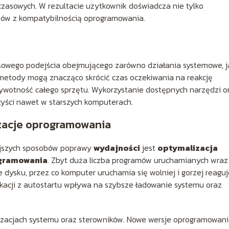
czasowych. W rezultacie użytkownik doświadcza nie tylko
emów z kompatybilnością oprogramowania.
wego podejścia obejmującego zarówno działania systemowe, ja
 metody mogą znacząco skrócić czas oczekiwania na reakcję
ywotność całego sprzętu. Wykorzystanie dostępnych narzędzi o
yści nawet w starszych komputerach.
izacje oprogramowania
ejszych sposobów poprawy
wydajności
jest
optymalizacja
ogramowania
. Zbyt duża liczba programów uruchamianych wraz
dysku, przez co komputer uruchamia się wolniej i gorzej reaguj
kacji z autostartu wpływa na szybsze ładowanie systemu oraz
izacjach systemu oraz sterowników. Nowe wersje oprogramowan