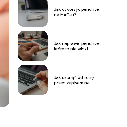
Jak otworzyć pendrive
na MAC-u?
Jak naprawić pendrive
którego nie widzi
komputer?
Jak usunąć ochronę
przed zapisem na
pendrive?