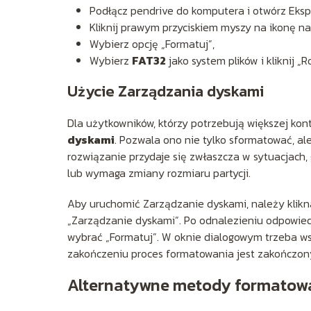
Podłącz pendrive do komputera i otwórz Ekspl
Kliknij prawym przyciskiem myszy na ikonę n
Wybierz opcję „Formatuj”,
Wybierz
FAT32
jako system plików i kliknij „R
Użycie Zarządzania dyskami
Dla użytkowników, którzy potrzebują większej kon
dyskami
. Pozwala ono nie tylko sformatować, al
rozwiązanie przydaje się zwłaszcza w sytuacjach,
lub wymaga zmiany rozmiaru partycji.
Aby uruchomić Zarządzanie dyskami, należy klikn
„Zarządzanie dyskami”. Po odnalezieniu odpowied
wybrać „Formatuj”. W oknie dialogowym trzeba 
zakończeniu proces formatowania jest zakończony
Alternatywne metody formatow