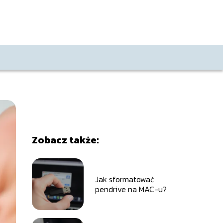
Zobacz także:
Jak sformatować
pendrive na MAC-u?