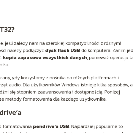
AT32?
e, jeśli zależy nam na szerokiej kompatybilności z różnymi
ości należy podłączyć
dysk flash USB
do komputera. Zanim je
ać
kopia zapasowa wszystkich danych
, ponieważ operacja t
nika.
cany, gdy korzystamy z nośnika na różnych platformach i
przęt audio. Dla użytkowników Windows istnieje kilka sposobów, 
różni się stopniem zaawansowania i dostępnością. Poniżej
sze metody formatowania dla każdego użytkownika.
drive’a
do formatowania
pendrive’a USB
. Najbardziej popularne to