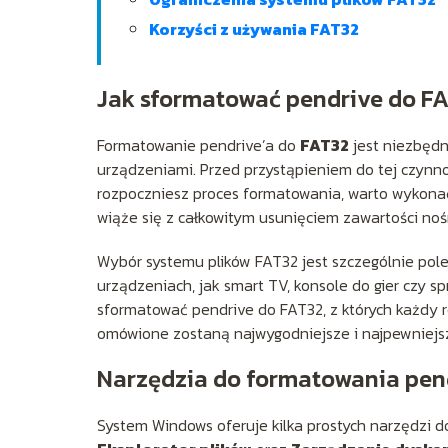
Korzyści z używania FAT32
Jak sformatować pendrive do F
Formatowanie pendrive’a do
FAT32
jest niezbędn
urządzeniami. Przed przystąpieniem do tej czynn
rozpoczniesz proces formatowania, warto wykon
wiąże się z całkowitym usunięciem zawartości noś
Wybór systemu plików FAT32 jest szczególnie pole
urządzeniach, jak smart TV, konsole do gier czy s
sformatować pendrive do FAT32, z których każdy 
omówione zostaną najwygodniejsze i najpewniej
Narzędzia do formatowania pen
System Windows oferuje kilka prostych narzędzi 