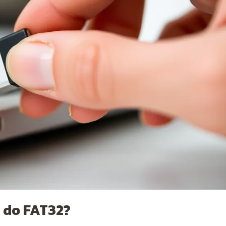
 do FAT32?