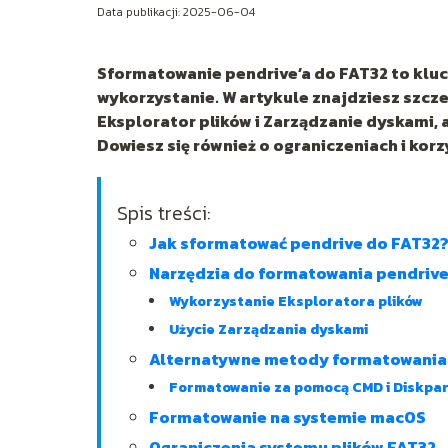
Data publikacji: 2025-06-04
Sformatowanie pendrive’a do FAT32 to klu
wykorzystanie. W artykule znajdziesz szcze
Eksplorator plików i Zarządzanie dyskami, 
Dowiesz się również o ograniczeniach i kor
Spis treści:
Jak sformatować pendrive do FAT32
Narzędzia do formatowania pendrive
Wykorzystanie Eksploratora plików
Użycie Zarządzania dyskami
Alternatywne metody formatowania
Formatowanie za pomocą CMD i Diskpa
Formatowanie na systemie macOS
Ograniczenia systemu plików FAT32