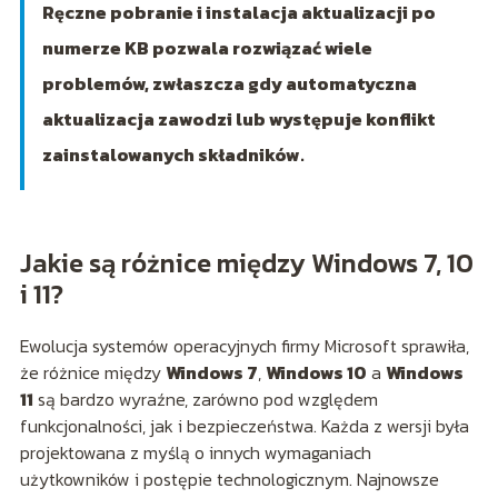
Ręczne pobranie i instalacja aktualizacji po
numerze KB pozwala rozwiązać wiele
problemów, zwłaszcza gdy automatyczna
aktualizacja zawodzi lub występuje konflikt
zainstalowanych składników.
Jakie są różnice między Windows 7, 10
i 11?
Ewolucja systemów operacyjnych firmy Microsoft sprawiła,
że różnice między
Windows 7
,
Windows 10
a
Windows
11
są bardzo wyraźne, zarówno pod względem
funkcjonalności, jak i bezpieczeństwa. Każda z wersji była
projektowana z myślą o innych wymaganiach
użytkowników i postępie technologicznym. Najnowsze