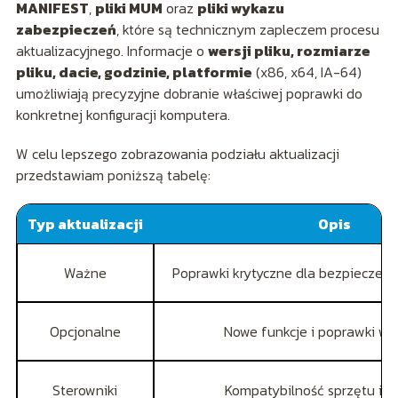
MANIFEST
,
pliki MUM
oraz
pliki wykazu
zabezpieczeń
, które są technicznym zapleczem procesu
aktualizacyjnego. Informacje o
wersji pliku, rozmiarze
pliku, dacie, godzinie, platformie
(x86, x64, IA-64)
umożliwiają precyzyjne dobranie właściwej poprawki do
konkretnej konfiguracji komputera.
W celu lepszego zobrazowania podziału aktualizacji
przedstawiam poniższą tabelę:
Typ aktualizacji
Opis
Ważne
Poprawki krytyczne dla bezpieczeńst
Opcjonalne
Nowe funkcje i poprawki wy
Sterowniki
Kompatybilność sprzętu i 