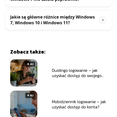
Jakie są główne różnice między Windows
7, Windows 10 i Windows 11?
Zobacz także:
🟅 AI
Duolingo logowanie – jak
uzyskać dostęp do swojego
konta?
🟅 AI
Mobidziennik logowanie – jak
uzyskać dostęp do konta?