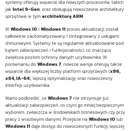
systemy oferują wsparcie dla nowszych procesorów, takich
jak
Intel 9-Gen
, oraz obsługują nowoczesne architektury
sprzętowe, w tym
architekturę ARM
.
W
Windows 10
i
Windows 11
proces aktualizacji został
całkowicie zautomatyzowany i zintegrowany z usługami
chmurowymi. Systemy te są regularnie aktualizowane pod
kątem zabezpieczeń i funkcjonalności, co znacząco
zwiększa poziom ochrony danych użytkownika. W
porównaniu do
Windows 7
, nowsze wersje oferują także
wsparcie dla większej liczby platform sprzętowych (
x86,
x64, IA-64
), lepszą optymalizację oraz nowoczesny
interfejs użytkownika.
Warto podkreślić, że
Windows 7
nie otrzymuje już
aktualizacji zabezpieczeń, co czyni go mniej bezpiecznym
wyborem, zwłaszcza w środowiskach biznesowych czy przy
pracy z wrażliwymi danymi. Przejście na
Windows 10
lub
Windows 11
daje dostęp do nowoczesnych funkcji, lepszej