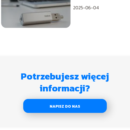
2025-06-04
Potrzebujesz więcej
informacji?
NAPISZ DO NAS