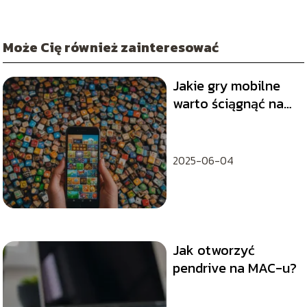
Może Cię również zainteresować
Jakie gry mobilne
warto ściągnąć na
długie podróże?
2025-06-04
Jak otworzyć
pendrive na MAC-u?