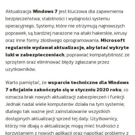
Aktualizacja
Windows 7
jest kluczowa dla zapewnienia
bezpieczeństwa, stabilności i wydajności systemu
operacyjnego. Systemy, które nie otrzymują najnowszych
poprawek, są bardziej narażone na ataki hakerskie, wirusy
oraz inne formy złośliwego oprogramowania.
Microsoft
regularnie wydawał aktualizacje, aby łatać wykryte
luki w zabezpieczeniach
, poprawiać kompatybilność ze
sprzętem oraz eliminować błędy zgłaszane przez
użytkowników.
Warto pamiętać, że
wsparcie techniczne dla Windows
7 oficjalnie zakończyło się w styczniu 2020 roku
, co
oznacza brak nowych aktualizacji zabezpieczeń i funkcji.
Jednak nadal wiele komputerów działa na tym systemie,
dlatego tak ważne jest zainstalowanie wszystkich
dostępnych aktualizacji sprzed tej daty. Użytkownicy,
którzy nie dbają o aktualizacje, mogą mieć trudności z
korzystaniem z nowych aplikacji oraz napotkać problemy z