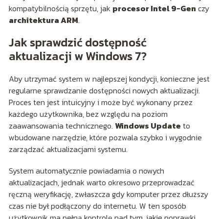
kompatybilnością sprzętu, jak
procesor Intel 9-Gen
czy
architektura ARM
.
Jak sprawdzić dostępność
aktualizacji w Windows 7?
Aby utrzymać system w najlepszej kondycji, konieczne jest
regularne sprawdzanie dostępności nowych aktualizacji.
Proces ten jest intuicyjny i może być wykonany przez
każdego użytkownika, bez względu na poziom
zaawansowania technicznego.
Windows Update
to
wbudowane narzędzie, które pozwala szybko i wygodnie
zarządzać aktualizacjami systemu.
System automatycznie powiadamia o nowych
aktualizacjach, jednak warto okresowo przeprowadzać
ręczną weryfikację, zwłaszcza gdy komputer przez dłuższy
czas nie był podłączony do internetu. W ten sposób
użytkownik ma pełną kontrolę nad tym, jakie poprawki