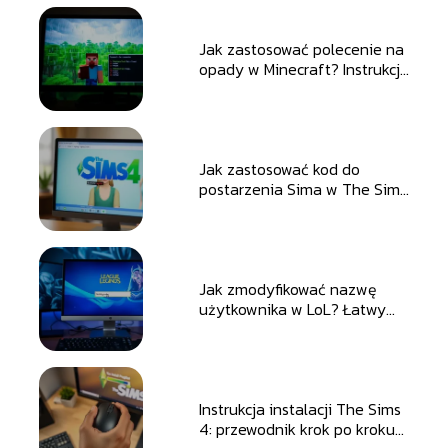
Jak zastosować polecenie na
opady w Minecraft? Instrukcja
etap po etapie
Jak zastosować kod do
postarzenia Sima w The Sims
4?
Jak zmodyfikować nazwę
użytkownika w LoL? Łatwy
poradnik etap po etapie
Instrukcja instalacji The Sims
4: przewodnik krok po kroku