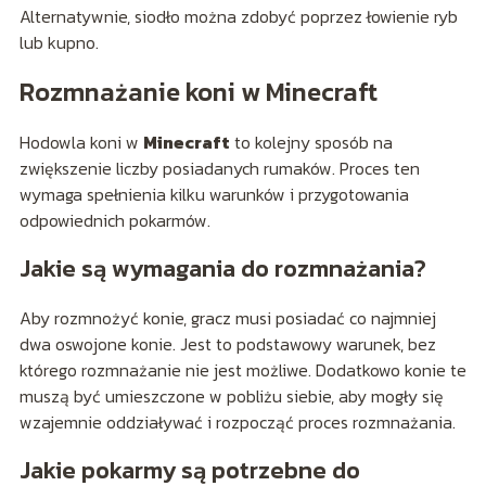
Alternatywnie, siodło można zdobyć poprzez łowienie ryb
lub kupno.
Rozmnażanie koni w Minecraft
Hodowla koni w
Minecraft
to kolejny sposób na
zwiększenie liczby posiadanych rumaków. Proces ten
wymaga spełnienia kilku warunków i przygotowania
odpowiednich pokarmów.
Jakie są wymagania do rozmnażania?
Aby rozmnożyć konie, gracz musi posiadać co najmniej
dwa oswojone konie. Jest to podstawowy warunek, bez
którego rozmnażanie nie jest możliwe. Dodatkowo konie te
muszą być umieszczone w pobliżu siebie, aby mogły się
wzajemnie oddziaływać i rozpocząć proces rozmnażania.
Jakie pokarmy są potrzebne do