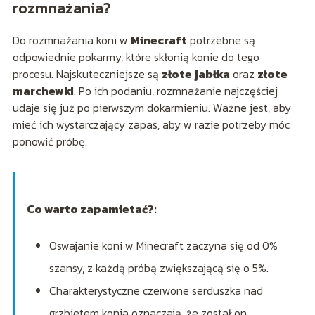
rozmnażania?
Do rozmnażania koni w
Minecraft
potrzebne są
odpowiednie pokarmy, które skłonią konie do tego
procesu. Najskuteczniejsze są
złote jabłka
oraz
złote
marchewki
. Po ich podaniu, rozmnażanie najczęściej
udaje się już po pierwszym dokarmieniu. Ważne jest, aby
mieć ich wystarczający zapas, aby w razie potrzeby móc
ponowić próbę.
Co warto zapamietać?:
Oswajanie koni w Minecraft zaczyna się od 0%
szansy, z każdą próbą zwiększającą się o 5%.
Charakterystyczne czerwone serduszka nad
grzbietem konia oznaczają, że został on