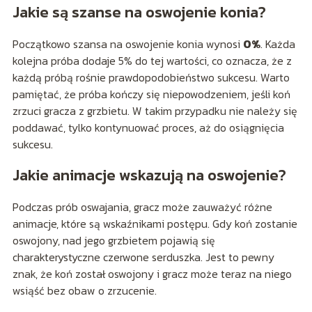
Jakie są szanse na oswojenie konia?
Początkowo szansa na oswojenie konia wynosi
0%
. Każda
kolejna próba dodaje 5% do tej wartości, co oznacza, że z
każdą próbą rośnie prawdopodobieństwo sukcesu. Warto
pamiętać, że próba kończy się niepowodzeniem, jeśli koń
zrzuci gracza z grzbietu. W takim przypadku nie należy się
poddawać, tylko kontynuować proces, aż do osiągnięcia
sukcesu.
Jakie animacje wskazują na oswojenie?
Podczas prób oswajania, gracz może zauważyć różne
animacje, które są wskaźnikami postępu. Gdy koń zostanie
oswojony, nad jego grzbietem pojawią się
charakterystyczne czerwone serduszka. Jest to pewny
znak, że koń został oswojony i gracz może teraz na niego
wsiąść bez obaw o zrzucenie.