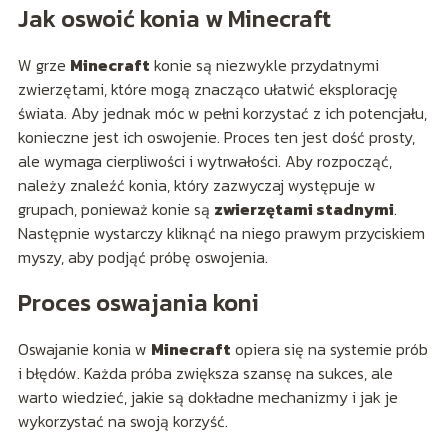
Jak oswoić konia w Minecraft
W grze
Minecraft
konie są niezwykle przydatnymi
zwierzętami, które mogą znacząco ułatwić eksplorację
świata. Aby jednak móc w pełni korzystać z ich potencjału,
konieczne jest ich oswojenie. Proces ten jest dość prosty,
ale wymaga cierpliwości i wytrwałości. Aby rozpocząć,
należy znaleźć konia, który zazwyczaj występuje w
grupach, ponieważ konie są
zwierzętami stadnymi
.
Następnie wystarczy kliknąć na niego prawym przyciskiem
myszy, aby podjąć próbę oswojenia.
Proces oswajania koni
Oswajanie konia w
Minecraft
opiera się na systemie prób
i błędów. Każda próba zwiększa szansę na sukces, ale
warto wiedzieć, jakie są dokładne mechanizmy i jak je
wykorzystać na swoją korzyść.