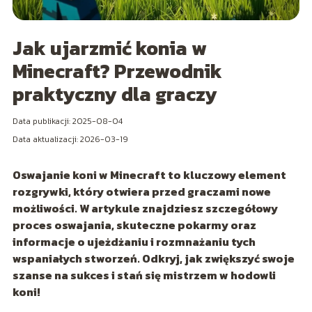
Jak ujarzmić konia w
Minecraft? Przewodnik
praktyczny dla graczy
Data publikacji: 2025-08-04
Data aktualizacji: 2026-03-19
Oswajanie koni w Minecraft to kluczowy element
rozgrywki, który otwiera przed graczami nowe
możliwości. W artykule znajdziesz szczegółowy
proces oswajania, skuteczne pokarmy oraz
informacje o ujeżdżaniu i rozmnażaniu tych
wspaniałych stworzeń. Odkryj, jak zwiększyć swoje
szanse na sukces i stań się mistrzem w hodowli
koni!