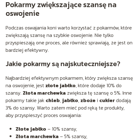
Pokarmy zwiększające szansę na
oswojenie
Podczas oswajania koni warto korzystać z pokarmów, które
zwiększają szansę na szybkie oswojenie. Nie tylko
przyspieszają one proces, ale również sprawiają, że jest on
bardziej efektywny.
Jakie pokarmy są najskuteczniejsze?
Najbardziej efektywnym pokarmem, który zwiększa szansę
na oswojenie, jest
złote jabłko
, które dodaje 10% do
szansy.
Złota marchewka
zwiększa tę szansę o 5%. Inne
pokarmy takie jak
chleb
,
jabłko
,
zboże
i
cukier
dodają
3% do szansy. Warto zatem mieć pod ręką te produkty,
aby przyspieszyć proces oswajania:
Złote jabłko
– 10% szansy,
Złota marchewka
– 5% szansy,