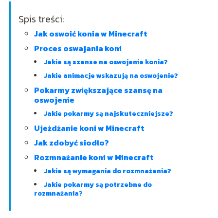
Spis treści:
Jak oswoić konia w Minecraft
Proces oswajania koni
Jakie są szanse na oswojenie konia?
Jakie animacje wskazują na oswojenie?
Pokarmy zwiększające szansę na
oswojenie
Jakie pokarmy są najskuteczniejsze?
Ujeżdżanie koni w Minecraft
Jak zdobyć siodło?
Rozmnażanie koni w Minecraft
Jakie są wymagania do rozmnażania?
Jakie pokarmy są potrzebne do
rozmnażania?