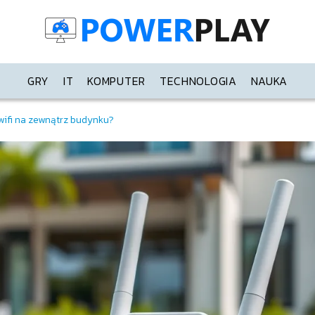
GRY
IT
KOMPUTER
TECHNOLOGIA
NAUKA
wifi na zewnątrz budynku?