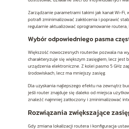
Zarządzanie parametrami takimi jak kanał Wi-Fi,
potrafi zminimalizować zakłócenia i poprawić sta
regularnie aktualizować oprogramowanie routera, 
Wybór odpowiedniego pasma częst
Większość nowoczesnych routerów pozwala na w
charakteryzuje się większym zasięgiem, lecz jest
urządzenia elektroniczne. Z kolei pasmo 5 GHz z
środowiskach, lecz ma mniejszy zasięg.
Dla uzyskania najlepszego efektu na zewnątrz bu
jeśli router znajduje się daleko od miejsca użytk
znaleźć najmniej zatłoczony i zminimalizować inte
Rozwiązania zwiększające zasię
Gdy zmiana lokalizacji routera i konfiguracja us