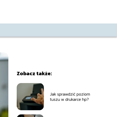
Zobacz także:
Jak sprawdzić poziom
tuszu w drukarce hp?