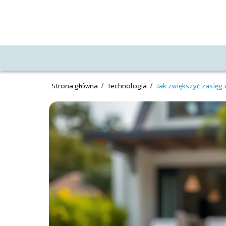
Strona główna
/
Technologia
/
Jak zwiększyć zasięg 