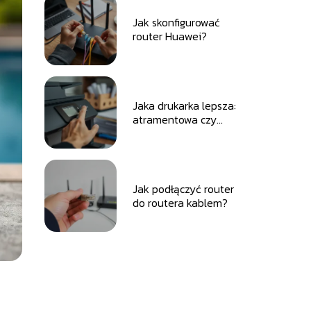
Jak skonfigurować
router Huawei?
Jaka drukarka lepsza:
atramentowa czy
laserowa?
Jak podłączyć router
do routera kablem?