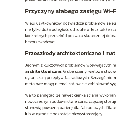
Przyczyny słabego zasięgu Wi-F
Wielu użytkowników doświadcza problemów ze s
nie tylko duża odległość od routera, lecz także 
konkretnych przeszkód pozwala skuteczniej dobr
bezprzewodowej.
Przeszkody architektoniczne i ma
Jednym z kluczowych problemów wpływających 
architektoniczne
. Grube ściany, wielowarstwo
ograniczają przepływ fal radiowych. Szczególnie
m
metalowe mogą niemal całkowicie zablokować sygn
Warto pamiętać, że nawet cienka ściana wykonan
nowoczesnym budownictwie coraz częściej stosuje
stanowią poważną barierę dla fal radiowych. Dlat
lub w ogrodzie pozostaje niewystarczający.