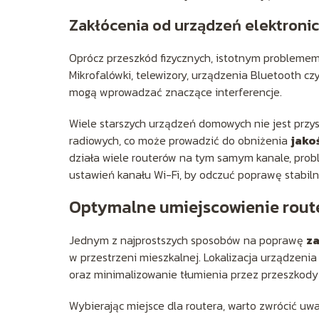
Zakłócenia od urządzeń elektroni
Oprócz przeszkód fizycznych, istotnym probleme
Mikrofalówki, telewizory, urządzenia Bluetooth cz
mogą wprowadzać znaczące interferencje.
Wiele starszych urządzeń domowych nie jest przy
radiowych, co może prowadzić do obniżenia
jako
działa wiele routerów na tym samym kanale, probl
ustawień kanału Wi-Fi, by odczuć poprawę stabilno
Optymalne umiejscowienie rout
Jednym z najprostszych sposobów na poprawę
za
w przestrzeni mieszkalnej. Lokalizacja urządzen
oraz minimalizowanie tłumienia przez przeszkody 
Wybierając miejsce dla routera, warto zwrócić uwa