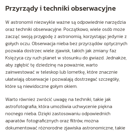
Przyrządy i techniki obserwacyjne
W astronomii niezwykle ważne są odpowiednie narzędzia
oraz techniki obserwacyjne. Początkowo, wiele osób może
zacząć swoją przygodę z astronomią, korzystając jedynie z
gołych oczu. Obserwacja nieba bez przyrządów optycznych
pozwala dostrzec wiele zjawisk, takich jak zmiany faz
Księżyca czy ruch planet w stosunku do gwiazd. Jednakże,
aby zgłębić tę dziedzinę na poważnie, warto
zainwestować w teleskop lub lornetkę, które znacznie
ułatwiają obserwacje i pozwalają dostrzegać szczegóły,
które są niewidoczne gołym okiem.
Warto również zwrócić uwagę na techniki, takie jak
astrofotografia, która umożliwia uchwycenie piękna
nocnego nieba. Dzięki zastosowaniu odpowiednich
aparatów fotograficznych oraz filtrów, można
dokumentować różnorodne zjawiska astronomiczne, takie