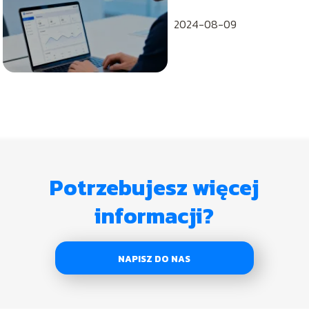
2024-08-09
Potrzebujesz więcej
informacji?
NAPISZ DO NAS