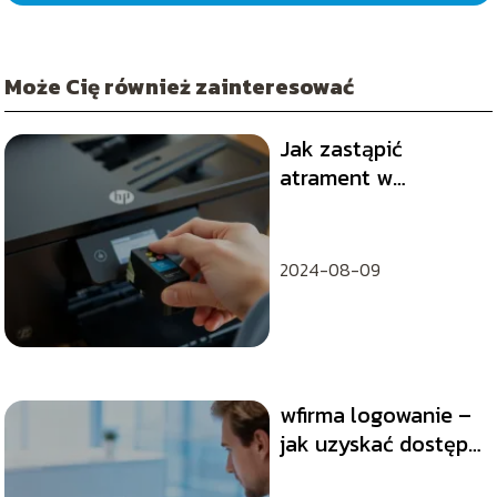
Może Cię również zainteresować
Jak zastąpić
atrament w
urządzeniu
drukującym HP?
2024-08-09
wfirma logowanie –
jak uzyskać dostęp
do panelu klienta?