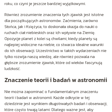
roku, co czyni je jeszcze bardziej wyjątkowymi.
Również zrozumienie znaczenia tych zjawisk jest istotne
dla początkujących astronomów. Zaćmienia, zarówno
Słońca, jak i Księżyca, to doskonała okazja do nauki o
ruchach ciał niebieskich oraz ich wpływie na Ziemię.
Opozycje planet z kolei są chwilami, kiedy planety są
najlepiej widoczne na niebie, co stwarza idealne warunki
do ich obserwacji. Uczestnictwo w takich wydarzeniach nie
tylko rozwija naszą wiedzę, ale również pozwala na
głębsze zrozumienie zjawisk, które od wieków fascynują
ludzkość.
Znaczenie teorii i badań w astronomii
Nie można zapominać o fundamentalnym znaczeniu
teorii i badań w astronomii. Każde odkrycie w tej
dziedzinie jest wynikiem długotrwałych badań i obserwacji,
które często trwają latami. Dlatego ważne jest, aby