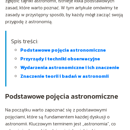
zgłębić tajniki astronomii, istnieje kilka podstawowych
zasad, które warto poznać. W tym artykule omówimy te
zasady w przystępny sposób, by każdy mógł zacząć swoją
przygodę z astronomią.
Spis treści:
Podstawowe pojęcia astronomiczne
Przyrządy i techniki obserwacyjne
Wydarzenia astronomiczne i ich znaczenie
Znaczenie teorii i badań w astronomii
Podstawowe pojęcia astronomiczne
Na początku warto zapoznać się z podstawowymi
pojęciami, które są fundamentem każdej dyskusji o
astronomii. Kluczowym terminem jest „astronomia”, co