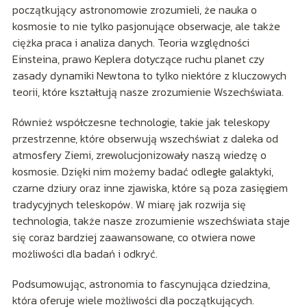
początkujący astronomowie zrozumieli, że nauka o
kosmosie to nie tylko pasjonujące obserwacje, ale także
ciężka praca i analiza danych. Teoria względności
Einsteina, prawo Keplera dotyczące ruchu planet czy
zasady dynamiki Newtona to tylko niektóre z kluczowych
teorii, które kształtują nasze zrozumienie Wszechświata.
Również współczesne technologie, takie jak teleskopy
przestrzenne, które obserwują wszechświat z daleka od
atmosfery Ziemi, zrewolucjonizowały naszą wiedzę o
kosmosie. Dzięki nim możemy badać odległe galaktyki,
czarne dziury oraz inne zjawiska, które są poza zasięgiem
tradycyjnych teleskopów. W miarę jak rozwija się
technologia, także nasze zrozumienie wszechświata staje
się coraz bardziej zaawansowane, co otwiera nowe
możliwości dla badań i odkryć.
Podsumowując, astronomia to fascynująca dziedzina,
która oferuje wiele możliwości dla początkujących.