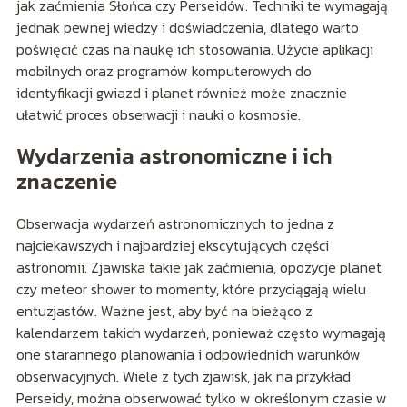
jak zaćmienia Słońca czy Perseidów. Techniki te wymagają
jednak pewnej wiedzy i doświadczenia, dlatego warto
poświęcić czas na naukę ich stosowania. Użycie aplikacji
mobilnych oraz programów komputerowych do
identyfikacji gwiazd i planet również może znacznie
ułatwić proces obserwacji i nauki o kosmosie.
Wydarzenia astronomiczne i ich
znaczenie
Obserwacja wydarzeń astronomicznych to jedna z
najciekawszych i najbardziej ekscytujących części
astronomii. Zjawiska takie jak zaćmienia, opozycje planet
czy meteor shower to momenty, które przyciągają wielu
entuzjastów. Ważne jest, aby być na bieżąco z
kalendarzem takich wydarzeń, ponieważ często wymagają
one starannego planowania i odpowiednich warunków
obserwacyjnych. Wiele z tych zjawisk, jak na przykład
Perseidy, można obserwować tylko w określonym czasie w