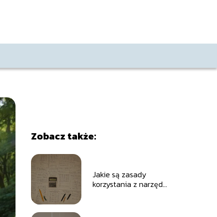
Zobacz także:
Jakie są zasady
korzystania z narzędzi
statystycznych?