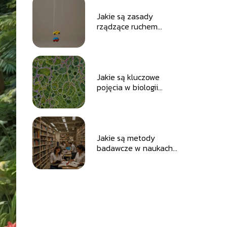
Jakie są zasady
rządzące ruchem
jednostajnym?
Jakie są kluczowe
pojęcia w biologii
komórkowej?
Jakie są metody
badawcze w naukach
społecznych?