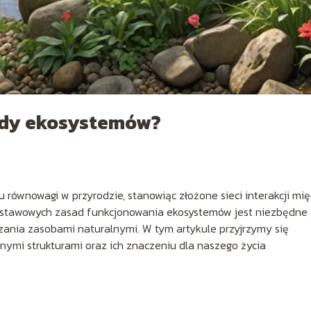
ady ekosystemów?
równowagi w przyrodzie, stanowiąc złożone sieci interakcji mi
dstawowych zasad funkcjonowania ekosystemów jest niezbędne
ania zasobami naturalnymi. W tym artykule przyjrzymy się
nymi strukturami oraz ich znaczeniu dla naszego życia