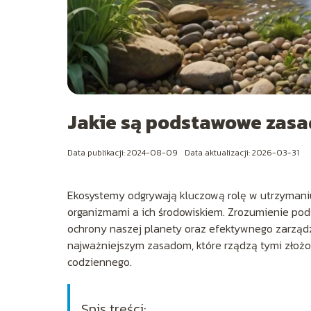
Jakie są podstawowe zas
Data publikacji: 2024-08-09
Data aktualizacji: 2026-03-31
Ekosystemy odgrywają kluczową rolę w utrzymaniu 
organizmami a ich środowiskiem. Zrozumienie po
ochrony naszej planety oraz efektywnego zarządz
najważniejszym zasadom, które rządzą tymi złożo
codziennego.
Spis treści: