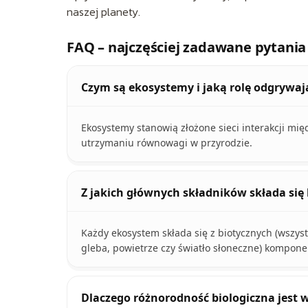
naszej planety.
FAQ – najczęściej zadawane pytania
Czym są ekosystemy i jaką rolę odgrywaj
Ekosystemy stanowią złożone sieci interakcji mi
utrzymaniu równowagi w przyrodzie.
Z jakich głównych składników składa się
Każdy ekosystem składa się z biotycznych (wszyst
gleba, powietrze czy światło słoneczne) komponen
Dlaczego różnorodność biologiczna jest 