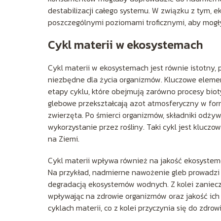
destabilizacji całego systemu. W związku z tym
poszczególnymi poziomami troficznymi, aby mogł
Cykl materii w ekosystemach
Cykl materii w ekosystemach jest równie istotny,
niezbędne dla życia organizmów. Kluczowe elementy
etapy cyklu, które obejmują zarówno procesy bioty
glebowe przekształcają azot atmosferyczny w for
zwierzęta. Po śmierci organizmów, składniki odż
wykorzystanie przez rośliny. Taki cykl jest klucz
na Ziemi.
Cykl materii wpływa również na jakość ekosystem
Na przykład, nadmierne nawożenie gleb prowadzi d
degradacją ekosystemów wodnych. Z kolei zaniecz
wpływając na zdrowie organizmów oraz jakość ich
cyklach materii, co z kolei przyczynia się do zdrow