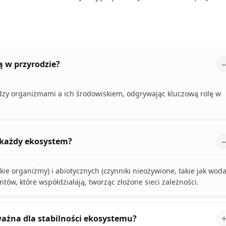
ą w przyrodzie?
ędzy organizmami a ich środowiskiem, odgrywając kluczową rolę w
 każdy ekosystem?
kie organizmy) i abiotycznych (czynniki nieożywione, takie jak woda
tów, które współdziałają, tworząc złożone sieci zależności.
ważna dla stabilności ekosystemu?