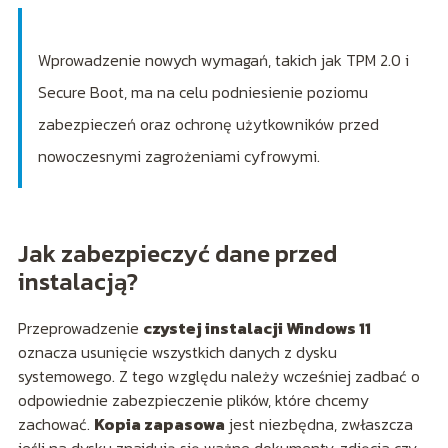
Wprowadzenie nowych wymagań, takich jak TPM 2.0 i
Secure Boot, ma na celu podniesienie poziomu
zabezpieczeń oraz ochronę użytkowników przed
nowoczesnymi zagrożeniami cyfrowymi.
Jak zabezpieczyć dane przed
instalacją?
Przeprowadzenie
czystej instalacji Windows 11
oznacza usunięcie wszystkich danych z dysku
systemowego. Z tego względu należy wcześniej zadbać o
odpowiednie zabezpieczenie plików, które chcemy
zachować.
Kopia zapasowa
jest niezbędna, zwłaszcza