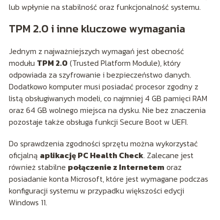
lub wpłynie na stabilność oraz funkcjonalność systemu.
TPM 2.0 i inne kluczowe wymagania
Jednym z najważniejszych wymagań jest obecność
modułu
TPM 2.0
(Trusted Platform Module), który
odpowiada za szyfrowanie i bezpieczeństwo danych.
Dodatkowo komputer musi posiadać procesor zgodny z
listą obsługiwanych modeli, co najmniej 4 GB pamięci RAM
oraz 64 GB wolnego miejsca na dysku. Nie bez znaczenia
pozostaje także obsługa funkcji Secure Boot w UEFI.
Do sprawdzenia zgodności sprzętu można wykorzystać
oficjalną
aplikację PC Health Check
. Zalecane jest
również stabilne
połączenie z Internetem
oraz
posiadanie konta Microsoft, które jest wymagane podczas
konfiguracji systemu w przypadku większości edycji
Windows 11.