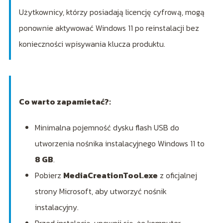
Użytkownicy, którzy posiadają licencję cyfrową, mogą
ponownie aktywować Windows 11 po reinstalacji bez
konieczności wpisywania klucza produktu.
Co warto zapamietać?:
Minimalna pojemność dysku flash USB do
utworzenia nośnika instalacyjnego Windows 11 to
8 GB
.
Pobierz
MediaCreationTool.exe
z oficjalnej
strony Microsoft, aby utworzyć nośnik
instalacyjny.