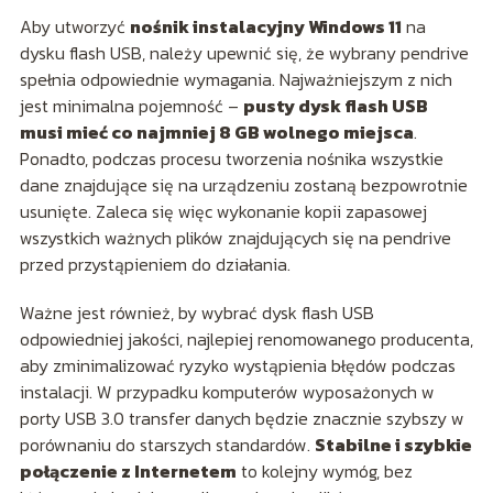
Aby utworzyć
nośnik instalacyjny Windows 11
na
dysku flash USB, należy upewnić się, że wybrany pendrive
spełnia odpowiednie wymagania. Najważniejszym z nich
jest minimalna pojemność –
pusty dysk flash USB
musi mieć co najmniej 8 GB wolnego miejsca
.
Ponadto, podczas procesu tworzenia nośnika wszystkie
dane znajdujące się na urządzeniu zostaną bezpowrotnie
usunięte. Zaleca się więc wykonanie kopii zapasowej
wszystkich ważnych plików znajdujących się na pendrive
przed przystąpieniem do działania.
Ważne jest również, by wybrać dysk flash USB
odpowiedniej jakości, najlepiej renomowanego producenta,
aby zminimalizować ryzyko wystąpienia błędów podczas
instalacji. W przypadku komputerów wyposażonych w
porty USB 3.0 transfer danych będzie znacznie szybszy w
porównaniu do starszych standardów.
Stabilne i szybkie
połączenie z Internetem
to kolejny wymóg, bez