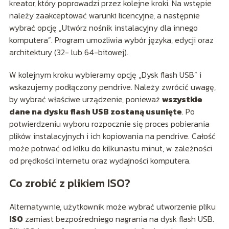
kreator, który poprowadzi przez kolejne kroki. Na wstępie
należy zaakceptować warunki licencyjne, a następnie
wybrać opcję „Utwórz nośnik instalacyjny dla innego
komputera”. Program umożliwia wybór języka, edycji oraz
architektury (32- lub 64-bitowej).
W kolejnym kroku wybieramy opcję „Dysk flash USB” i
wskazujemy podłączony pendrive. Należy zwrócić uwagę,
by wybrać właściwe urządzenie, ponieważ
wszystkie
dane na dysku flash USB zostaną usunięte
. Po
potwierdzeniu wyboru rozpocznie się proces pobierania
plików instalacyjnych i ich kopiowania na pendrive. Całość
może potrwać od kilku do kilkunastu minut, w zależności
od prędkości Internetu oraz wydajności komputera.
Co zrobić z plikiem ISO?
Alternatywnie, użytkownik może wybrać utworzenie pliku
ISO
zamiast bezpośredniego nagrania na dysk flash USB.