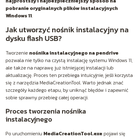
najprostszy i najbezpieczniejszy sposób na
pobranie oryginalnych plików instalacyjnych
Windows 11
.
Jak utworzyć nośnik instalacyjny na
dysku flash USB?
Tworzenie
nośnika instalacyjnego na pendrive
pozwala nie tylko na czystą instalację systemu Windows 11,
ale także na naprawę już istniejącej instalacji lub
aktualizację. Proces ten przebiega intuicyjnie, jeśli korzysta
się z narzędzia MediaCreationTool. Warto jednak znać
szczegóły każdego etapu, by uniknąć błędów i zapewnić
sobie sprawny przebieg całej operacji.
Proces tworzenia nośnika
instalacyjnego
Po uruchomieniu
MediaCreationTool.exe
pojawi się