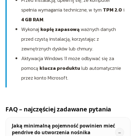
Przed instalacją, upewnij się, że komputer
spełnia wymagania techniczne, w tym
TPM 2.0
i
4 GB RAM
.
Wykonaj
kopię zapasową
ważnych danych
przed czystą instalacją, korzystając z
zewnętrznych dysków lub chmury.
Aktywacja Windows 11 może odbywać się za
pomocą
klucza produktu
lub automatycznie
przez konto Microsoft.
FAQ – najczęściej zadawane pytania
Jaką minimalną pojemność powinien mieć
pendrive do utworzenia nośnika