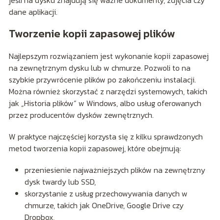
jeśli na dysku znajdują się ważne dokumenty, zdjęcia czy
dane aplikacji.
Tworzenie kopii zapasowej plików
Najlepszym rozwiązaniem jest wykonanie kopii zapasowej
na zewnętrznym dysku lub w chmurze. Pozwoli to na
szybkie przywrócenie plików po zakończeniu instalacji.
Można również skorzystać z narzędzi systemowych, takich
jak „Historia plików” w Windows, albo usług oferowanych
przez producentów dysków zewnętrznych.
W praktyce najczęściej korzysta się z kilku sprawdzonych
metod tworzenia kopii zapasowej, które obejmują:
przeniesienie najważniejszych plików na zewnętrzny
dysk twardy lub SSD,
skorzystanie z usług przechowywania danych w
chmurze, takich jak OneDrive, Google Drive czy
Dropbox,