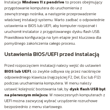
Instalacja
Windows 11 z pendrive
to proces obejmujący
przygotowanie komputera do uruchomienia z
zewnętrznego nośnika, a następnie przeprowadzenie
właściwej instalacji systemu. Warto zadbać o odpowiednie
ustawienia w BIOS lub UEFI, aby komputer rozpoznał i
uruchomił instalator z przygotowanego dysku flash USB.
Prawidłowa konfiguracja na tym etapie jest kluczowa dla
pomyślnego zakończenia całego procesu.
Ustawienia BIOS/UEFI przed instalacją
Przed rozpoczęciem instalacji należy wejść do ustawień
BIOS lub UEFI
, co zwykle odbywa się przez naciśnięcie
odpowiedniego klawisza (najczęściej F2, Del, Esc lub F12)
podczas uruchamiania komputera. W menu należy
ustawić kolejność bootowania tak, by
dysk flash USB był
na pierwszym miejscu
. W nowoczesnych komputerach z
UEFI można zazwyczaj wybrać urządzenie rozruchowe
bezpośrednio z menu startowego.