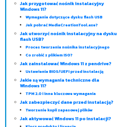
Jak przygotować nośnik instalacyjny
Windows 11?
Wymagania dotyczące dysku flash USB
Jak pobrać MediaCreationTool.exe?
Jak utworzyć nośnik instalacyjny na dysku
flash USB?
Proces tworzenia nośnika instalacyjnego
Co zrobić z plikiem ISO?
Jak zainstalować Windows 11 z pendrive?
Ustawienia BIOS/UEFI przed instalacją
Jakie są wymagania techniczne dla
Windows 11?
TPM 2.0 i inne kluczowe wymagania
Jak zabezpieczyć dane przed instalacją?
Tworzenie kopii zapasowej plików
Jak aktywować Windows 11 po instalacji?
Klucz produktu i licencje