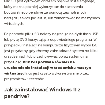
Plik ISO jest cyfrowym obrazem nośnika instalacyjnego,
który można później wykorzystać do stworzenia
bootowalnego pendrive za pomocą zewnętrznych
narzędzi, takich jak Rufus, lub zamontować na maszynach
wirtualnych.
Po pobraniu pliku ISO należy nagrać go na dysk flash USB
lub płytę DVD, korzystając z odpowiedniego programu. W
przypadku instalacji na komputerze fizycznym wybór ISO
jest przydatny, gdy chcemy zainstalować system na kilku
urządzeniach lub przechowywać obraz systemu na
przyszłość.
Plik ISO pozwala również na
uruchomienie instalacji w środowisku maszyn
wirtualnych
, co jest często wykorzystywane przez
programistów i testerów.
Jak zainstalować Windows 11 z
pendrive?