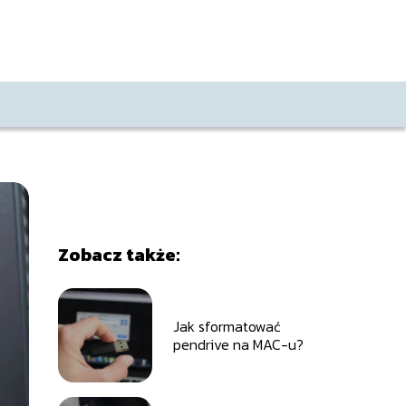
Zobacz także:
Jak sformatować
pendrive na MAC-u?