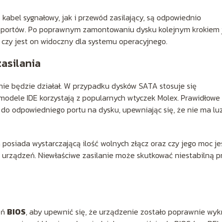
 kabel sygnałowy, jak i przewód zasilający, są odpowiednio
 portów. Po poprawnym zamontowaniu dysku kolejnym krokiem 
 czy jest on widoczny dla systemu operacyjnego.
asilania
nie będzie działał. W przypadku dysków SATA stosuje się
modele IDE korzystają z popularnych wtyczek Molex. Prawidłowe
 do odpowiedniego portu na dysku, upewniając się, że nie ma l
 posiada wystarczającą ilość wolnych złącz oraz czy jego moc je
 urządzeń. Niewłaściwe zasilanie może skutkować niestabilną p
eń
BIOS
, aby upewnić się, że urządzenie zostało poprawnie wyk