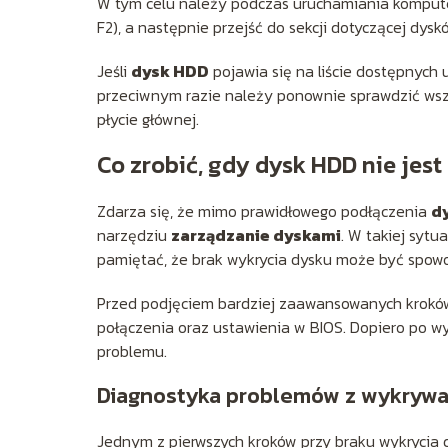
W tym celu należy podczas uruchamiania komputer
F2), a następnie przejść do sekcji dotyczącej dysk
Jeśli
dysk HDD
pojawia się na liście dostępnych
przeciwnym razie należy ponownie sprawdzić wsz
płycie głównej.
Co zrobić, gdy dysk HDD nie jes
Zdarza się, że mimo prawidłowego podłączenia
d
narzędziu
zarządzanie dyskami
. W takiej sytu
pamiętać, że brak wykrycia dysku może być spow
Przed podjęciem bardziej zaawansowanych kroków
połączenia oraz ustawienia w BIOS. Dopiero po w
problemu.
Diagnostyka problemów z wykryw
Jednym z pierwszych kroków przy braku wykrycia 