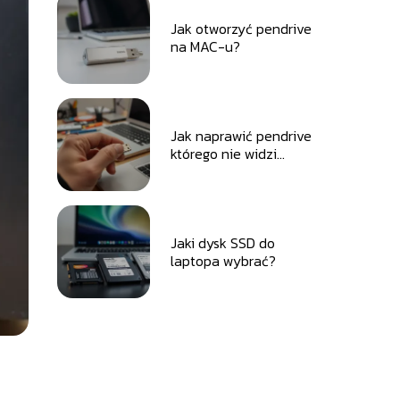
Jak otworzyć pendrive
na MAC-u?
Jak naprawić pendrive
którego nie widzi
komputer?
Jaki dysk SSD do
laptopa wybrać?