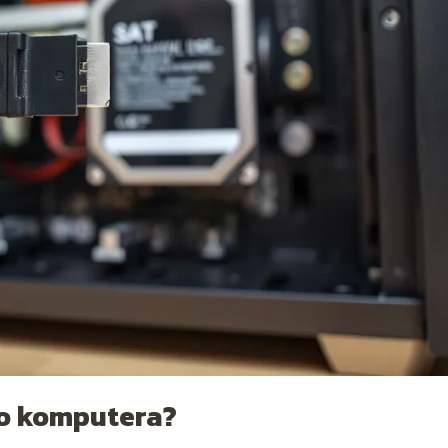
do komputera?