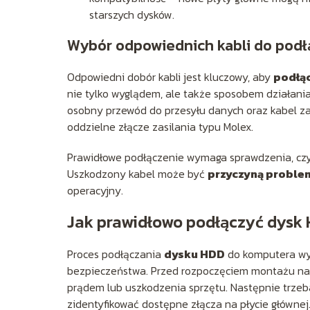
starszych dysków.
Wybór odpowiednich kabli do podł
Odpowiedni dobór kabli jest kluczowy, aby
podłą
nie tylko wyglądem, ale także sposobem działan
osobny przewód do przesyłu danych oraz kabel zas
oddzielne złącze zasilania typu Molex.
Prawidłowe podłączenie wymaga sprawdzenia, czy 
Uszkodzony kabel może być
przyczyną proble
operacyjny.
Jak prawidłowo podłączyć dysk
Proces podłączania
dysku HDD
do komputera wy
bezpieczeństwa. Przed rozpoczęciem montażu nal
prądem lub uszkodzenia sprzętu. Następnie trze
zidentyfikować dostępne złącza na płycie głównej