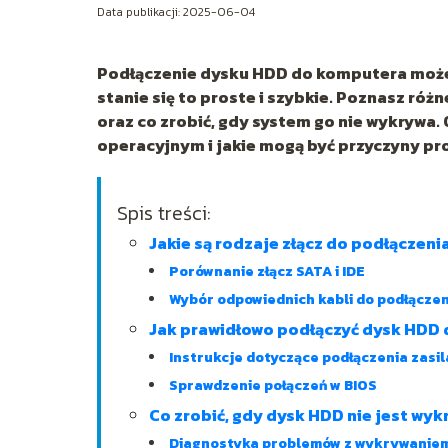
Data publikacji: 2025-06-04
Podłączenie dysku HDD do komputera może
stanie się to proste i szybkie. Poznasz róż
oraz co zrobić, gdy system go nie wykrywa.
operacyjnym i jakie mogą być przyczyny pr
Spis treści:
Jakie są rodzaje złącz do podłączen
Porównanie złącz SATA i IDE
Wybór odpowiednich kabli do podłączen
Jak prawidłowo podłączyć dysk HDD
Instrukcje dotyczące podłączenia zasil
Sprawdzenie połączeń w BIOS
Co zrobić, gdy dysk HDD nie jest wy
Diagnostyka problemów z wykrywaniem