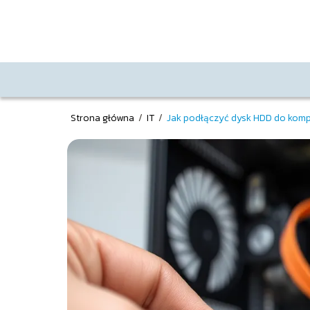
Strona główna
/
IT
/
Jak podłączyć dysk HDD do kom