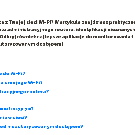
ta z Twojej sieci Wi-Fi? W artykule znajdziesz praktyczn
lu administracyjnego routera, identyfikacji nieznanyc
 Odkryj również najlepsze aplikacje do monitorowania i
ieautoryzowanym dostępem!
 do Wi-Fi?
ta z mojego Wi-Fi?
tracyjnego routera?
ministracyjnym?
ia w sieci?
przed nieautoryzowanym dostępem?