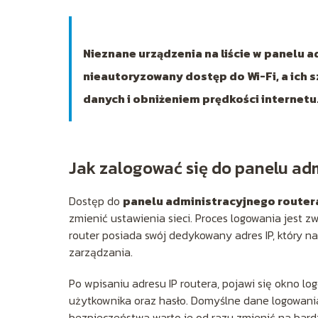
Nieznane urządzenia na liście w panelu
nieautoryzowany dostęp do Wi-Fi, a ich s
danych i obniżeniem prędkości internetu
Jak zalogować się do panelu ad
Dostęp do
panelu administracyjnego router
zmienić ustawienia sieci. Proces logowania jest 
router posiada swój dedykowany adres IP, który n
zarządzania.
Po wpisaniu adresu IP routera, pojawi się okno l
użytkownika oraz hasło. Domyślne dane logowania 
bezpieczeństwa warto je od razu zmienić na bard