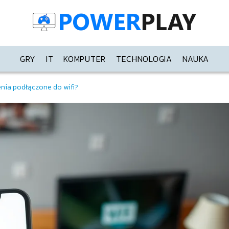
GRY
IT
KOMPUTER
TECHNOLOGIA
NAUKA
enia podłączone do wifi?