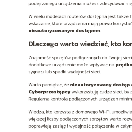
podejrzanego urządzenia możesz zdecydować się 
W wielu modelach routerów dostępna jest także 
wskazanie, które urządzenia mają prawo korzystać
nieautoryzowanym dostępem
.
Dlaczego warto wiedzieć, kto ko
Znajomość sprzętów podłączonych do Twojej siec
dodatkowe urządzenie może wpływać na
prędko
sygnału lub spadki wydajności sieci.
Warto pamiętać, że
nieautoryzowany dostęp
Cyberprzestępcy
wykorzystują cudze sieci, by
Regularna kontrola podłączonych urządzeń minimal
Wiedza, kto korzysta z domowego Wi-Fi, umożliw
większej liczby podłączonych sprzętów warto roz
poprawiają zasięg i wydajność połączenia w cały