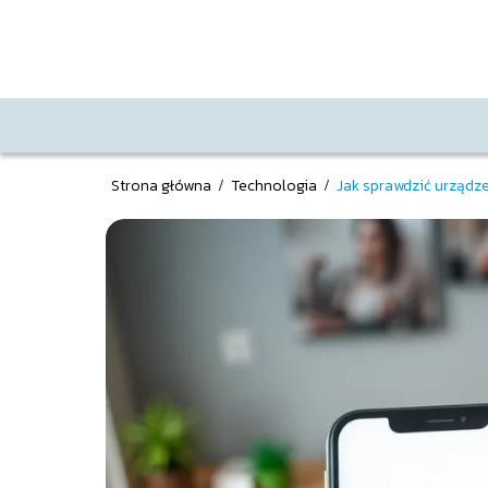
Strona główna
/
Technologia
/
Jak sprawdzić urządz