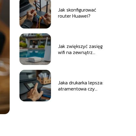
Jak skonfigurować
router Huawei?
Jak zwiększyć zasięg
wifi na zewnątrz
budynku?
Jaka drukarka lepsza:
atramentowa czy
laserowa?