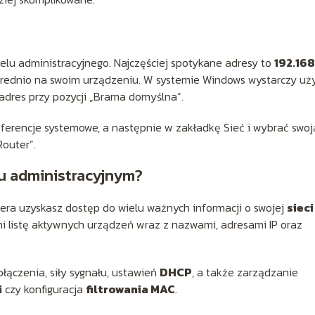
nelu administracyjnego. Najczęściej spotykane adresy to
192.168
średnio na swoim urządzeniu. W systemie Windows wystarczy uż
adres przy pozycji „Brama domyślna”.
erencje systemowe, a następnie w zakładkę Sieć i wybrać swoj
Router”.
u administracyjnym?
era uzyskasz dostęp do wielu ważnych informacji o swojej
sieci
i listę aktywnych urządzeń wraz z nazwami, adresami IP oraz
łączenia, siły sygnału, ustawień
DHCP
, a także zarządzanie
i
czy konfiguracja
filtrowania MAC
.