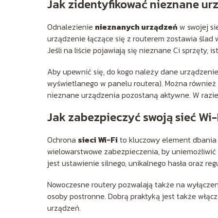
Jak zidentyfikować nieznane urz
Odnalezienie
nieznanych urządzeń
w swojej si
urządzenie łączące się z routerem zostawia ślad w
Jeśli na liście pojawiają się nieznane Ci sprzęty, 
Aby upewnić się, do kogo należy dane urządzenie
wyświetlanego w panelu routera). Można również 
nieznane urządzenia pozostaną aktywne. W razie 
Jak zabezpieczyć swoją sieć W
Ochrona
sieci Wi-Fi
to kluczowy element dbania 
wielowarstwowe zabezpieczenia, by uniemożliwić
jest ustawienie silnego, unikalnego hasła oraz reg
Nowoczesne routery pozwalają także na wyłączen
osoby postronne. Dobrą praktyką jest także włąc
urządzeń.