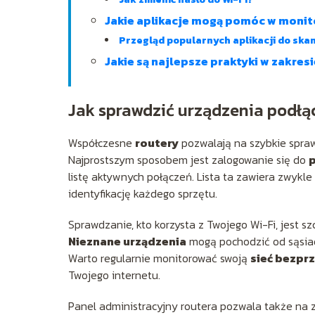
Jakie aplikacje mogą pomóc w monit
Przegląd popularnych aplikacji do skan
Jakie są najlepsze praktyki w zakres
Jak sprawdzić urządzenia podłą
Współczesne
routery
pozwalają na szybkie spraw
Najprostszym sposobem jest zalogowanie się do
p
listę aktywnych połączeń. Lista ta zawiera zwykl
identyfikację każdego sprzętu.
Sprawdzanie, kto korzysta z Twojego Wi-Fi, jest 
Nieznane urządzenia
mogą pochodzić od sąsia
Warto regularnie monitorować swoją
sieć bezp
Twojego internetu.
Panel administracyjny routera pozwala także na 