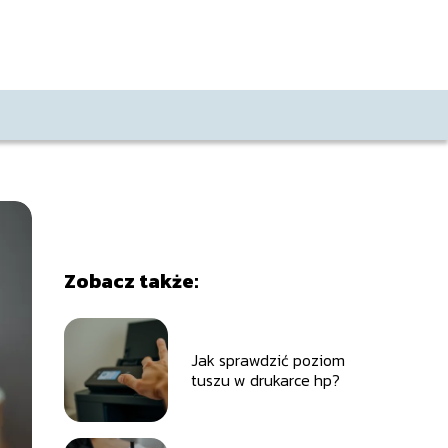
Zobacz także:
Jak sprawdzić poziom
tuszu w drukarce hp?