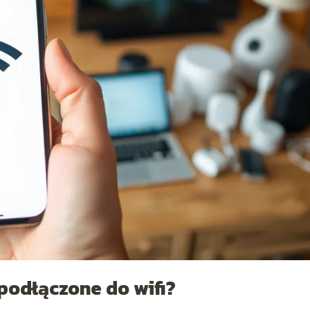
podłączone do wifi?