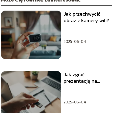
Jak przechwycić
obraz z kamery wifi?
2025-06-04
Jak zgrać
prezentację na
pendrive?
2025-06-04