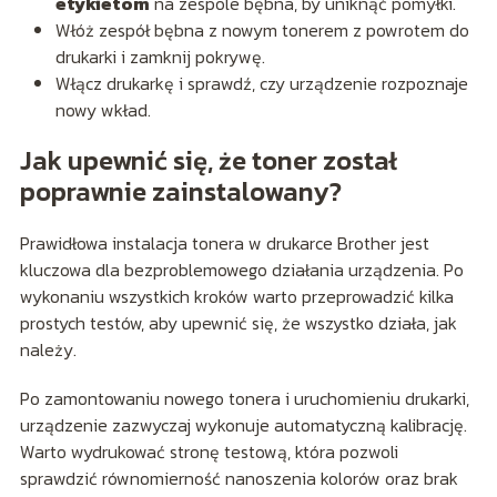
etykietom
na zespole bębna, by uniknąć pomyłki.
Włóż zespół bębna z nowym tonerem z powrotem do
drukarki i zamknij pokrywę.
Włącz drukarkę i sprawdź, czy urządzenie rozpoznaje
nowy wkład.
Jak upewnić się, że toner został
poprawnie zainstalowany?
Prawidłowa instalacja tonera w drukarce Brother jest
kluczowa dla bezproblemowego działania urządzenia. Po
wykonaniu wszystkich kroków warto przeprowadzić kilka
prostych testów, aby upewnić się, że wszystko działa, jak
należy.
Po zamontowaniu nowego tonera i uruchomieniu drukarki,
urządzenie zazwyczaj wykonuje automatyczną kalibrację.
Warto wydrukować stronę testową, która pozwoli
sprawdzić równomierność nanoszenia kolorów oraz brak