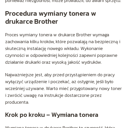
ponieważ niezgodność może prowadzić do awarii sprzętu.
Procedura wymiany tonera w
drukarce Brother
Proces wymiany tonera w drukarce Brother wymaga
zachowania kilku kroków, które pozwalają na bezpieczną i
skuteczną instalację nowego wkładu. Wykonanie
czynności w odpowiedniej kolejności zapewni poprawne
działanie drukarki oraz wysoką jakość wydruków.
Najważniejsze jest, aby przed przystąpieniem do pracy
wyłączyć urządzenie i poczekać, aż ostygnie, jeśli było
wcześniej używane. Warto mieć przygotowany nowy toner
i zwrócić uwagę na instrukcje dostarczone przez
producenta.
Krok po kroku – Wymiana tonera
Wymiana tonera w drukarce Brother to czynność, którą