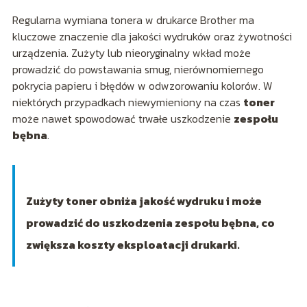
Regularna wymiana tonera w drukarce Brother ma
kluczowe znaczenie dla jakości wydruków oraz żywotności
urządzenia. Zużyty lub nieoryginalny wkład może
prowadzić do powstawania smug, nierównomiernego
pokrycia papieru i błędów w odwzorowaniu kolorów. W
niektórych przypadkach niewymieniony na czas
toner
może nawet spowodować trwałe uszkodzenie
zespołu
bębna
.
Zużyty toner obniża jakość wydruku i może
prowadzić do uszkodzenia zespołu bębna, co
zwiększa koszty eksploatacji drukarki.