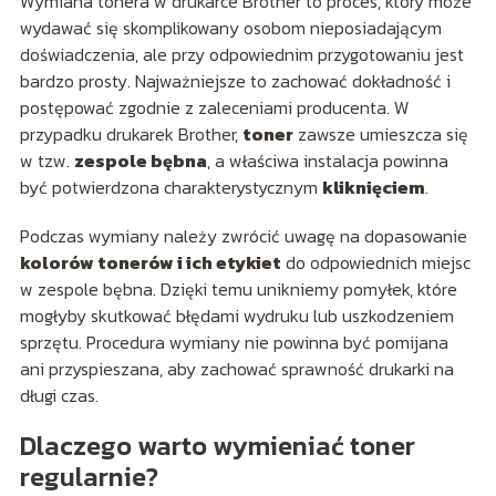
Wymiana tonera w drukarce Brother to proces, który może
wydawać się skomplikowany osobom nieposiadającym
doświadczenia, ale przy odpowiednim przygotowaniu jest
bardzo prosty. Najważniejsze to zachować dokładność i
postępować zgodnie z zaleceniami producenta. W
przypadku drukarek Brother,
toner
zawsze umieszcza się
w tzw.
zespole bębna
, a właściwa instalacja powinna
być potwierdzona charakterystycznym
kliknięciem
.
Podczas wymiany należy zwrócić uwagę na dopasowanie
kolorów tonerów i ich etykiet
do odpowiednich miejsc
w zespole bębna. Dzięki temu unikniemy pomyłek, które
mogłyby skutkować błędami wydruku lub uszkodzeniem
sprzętu. Procedura wymiany nie powinna być pomijana
ani przyspieszana, aby zachować sprawność drukarki na
długi czas.
Dlaczego warto wymieniać toner
regularnie?