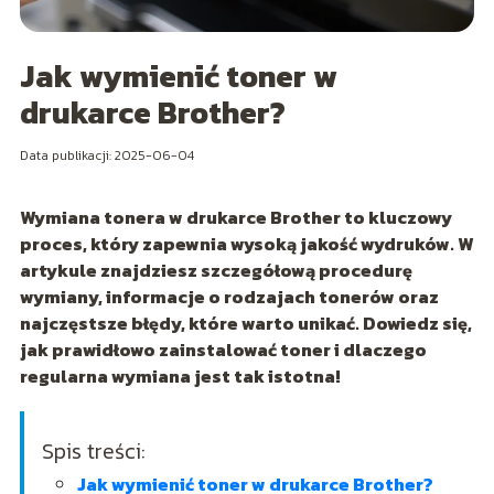
Jak wymienić toner w
drukarce Brother?
Data publikacji: 2025-06-04
Wymiana tonera w drukarce Brother to kluczowy
proces, który zapewnia wysoką jakość wydruków. W
artykule znajdziesz szczegółową procedurę
wymiany, informacje o rodzajach tonerów oraz
najczęstsze błędy, które warto unikać. Dowiedz się,
jak prawidłowo zainstalować toner i dlaczego
regularna wymiana jest tak istotna!
Spis treści:
Jak wymienić toner w drukarce Brother?