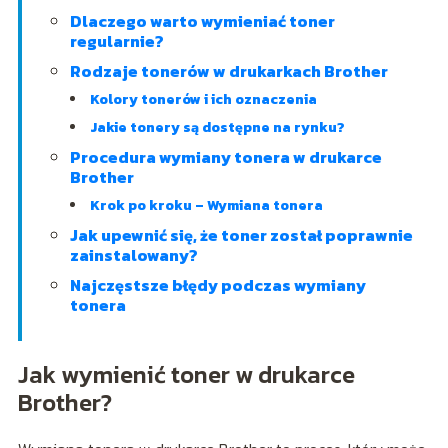
Dlaczego warto wymieniać toner
regularnie?
Rodzaje tonerów w drukarkach Brother
Kolory tonerów i ich oznaczenia
Jakie tonery są dostępne na rynku?
Procedura wymiany tonera w drukarce
Brother
Krok po kroku – Wymiana tonera
Jak upewnić się, że toner został poprawnie
zainstalowany?
Najczęstsze błędy podczas wymiany
tonera
Jak wymienić toner w drukarce
Brother?