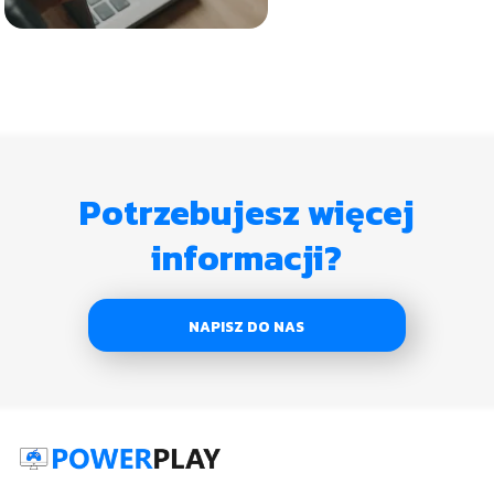
Potrzebujesz więcej
informacji?
NAPISZ DO NAS