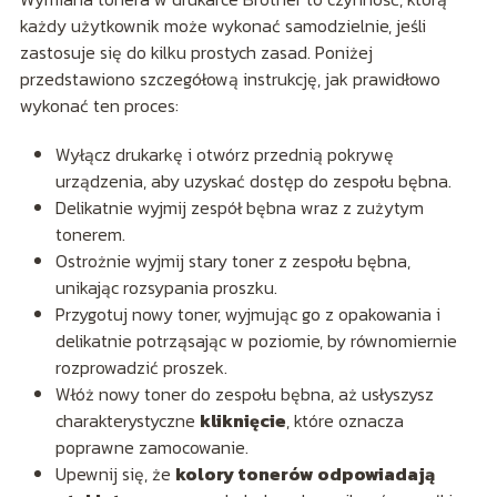
każdy użytkownik może wykonać samodzielnie, jeśli
zastosuje się do kilku prostych zasad. Poniżej
przedstawiono szczegółową instrukcję, jak prawidłowo
wykonać ten proces:
Wyłącz drukarkę i otwórz przednią pokrywę
urządzenia, aby uzyskać dostęp do zespołu bębna.
Delikatnie wyjmij zespół bębna wraz z zużytym
tonerem.
Ostrożnie wyjmij stary toner z zespołu bębna,
unikając rozsypania proszku.
Przygotuj nowy toner, wyjmując go z opakowania i
delikatnie potrząsając w poziomie, by równomiernie
rozprowadzić proszek.
Włóż nowy toner do zespołu bębna, aż usłyszysz
charakterystyczne
kliknięcie
, które oznacza
poprawne zamocowanie.
Upewnij się, że
kolory tonerów odpowiadają