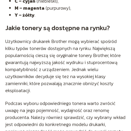
C – cyjan
(niebieski),
M – magenta
(purpurowy),
Y – żółty
.
Jakie tonery są dostępne na rynku?
Użytkownicy drukarek Brother mogą wybierać spośród
kilku typów tonerów dostępnych na rynku. Największą
popularnością cieszą się oryginalne tonery Brother, które
gwarantują najwyższą jakość wydruku i stuprocentową
kompatybilność z urządzeniem. Jednak wielu
użytkowników decyduje się też na wysokiej klasy
zamienniki, które pozwalają znacznie obniżyć koszty
eksploatacji.
Podczas wyboru odpowiedniego tonera warto zwrócić
uwagę na jego pojemność, wydajność oraz renomę
producenta. Należy również sprawdzić, czy wybrany wkład
jest odpowiedni do konkretnego modelu drukarki,